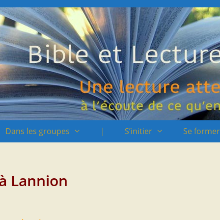
Dans les groupes
|
S’initier
Se former
 à Lannion