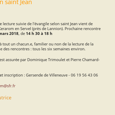
n saint Jean
lecture suivie de l'évangile selon saint Jean vient de
erarom en Servel (près de Lannion). Prochaine rencontre
 mars 2018
, de
14 h 30 à 18 h
 à tout un chacun.e, familier ou non de la lecture de la
e des rencontres : tous les six semaines environ.
est assurée par Dominique Trimoulet et Pierre Chamard-
et inscription : Gersende de Villeneuve -
06 19 56 43 06
m@sfr.fr
trice