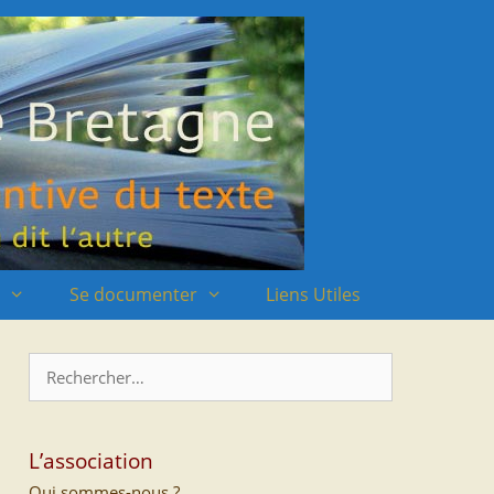
Se documenter
Liens Utiles
Rechercher :
L’association
Qui sommes-nous ?