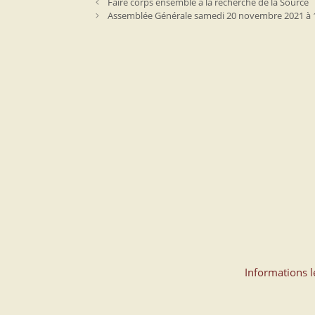
Faire corps ensemble à la recherche de la Source
Assemblée Générale samedi 20 novembre 2021 à 
Informations l