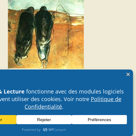
Archives
Archives
Carte du site